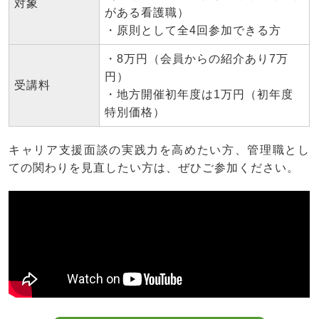
対象
がある看護職）
・原則として全4回参加できる方
・8万円（会員からの紹介あり7万
円）
受講料
・地方開催初年度は1万円（初年度
特別価格）
キャリア支援面談の実践力を高めたい方、管理職とし
ての関わりを見直したい方は、ぜひご参加ください。