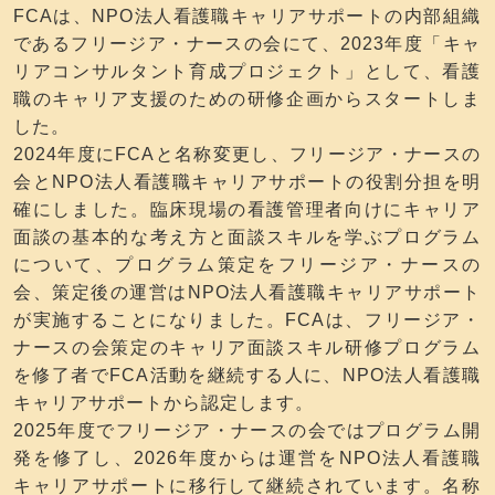
FCAは、NPO法人看護職キャリアサポートの内部組織
であるフリージア・ナースの会にて、2023年度「キャ
リアコンサルタント育成プロジェクト」として、看護
職のキャリア支援のための研修企画からスタートしま
した。
2024年度にFCAと名称変更し、フリージア・ナースの
会とNPO法人看護職キャリアサポートの役割分担を明
確にしました。臨床現場の看護管理者向けにキャリア
面談の基本的な考え方と面談スキルを学ぶプログラム
について、プログラム策定をフリージア・ナースの
会、策定後の運営はNPO法人看護職キャリアサポート
が実施することになりました。FCAは、フリージア・
ナースの会策定のキャリア面談スキル研修プログラム
を修了者でFCA活動を継続する人に、NPO法人看護職
キャリアサポートから認定します。
2025年度でフリージア・ナースの会ではプログラム開
発を修了し、2026年度からは運営をNPO法人看護職
キャリアサポートに移行して継続されています。名称