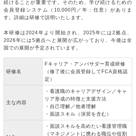
続けることが重要です。そのため、学び続けるための
会員登録システム（10,000円／年：任意）がありま
す。詳細は研修で説明いたします。
本研修は2024年より開始され、2025年には2拠点、
2026年には5拠点へと展開が広がっており、今後は全
国での展開が予定されています。
Fキャリア・アンバサダー育成研修
研修名
（修了後に会員登録してFCA資格認
定）
・看護職のキャリアデザイン／キャ
リア形成の特徴と支援方法
主な内容
・自己理解／他者理解
・面談スキル（演習を含む）
・面談スキルを高めたい看護管理職
（マネジメントに携わる職位や役割